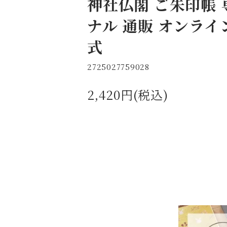
神社仏閣 ご朱印帳 
ナル 通販 オンライ
式
2725027759028
2,420円(税込)