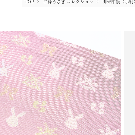
TOP
ご縁うさぎ コレクション
御朱印帳（小判