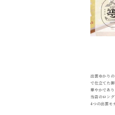
出雲ゆかりの
で仕立てた御
華やかであり
当店のロング
4つの出雲モ