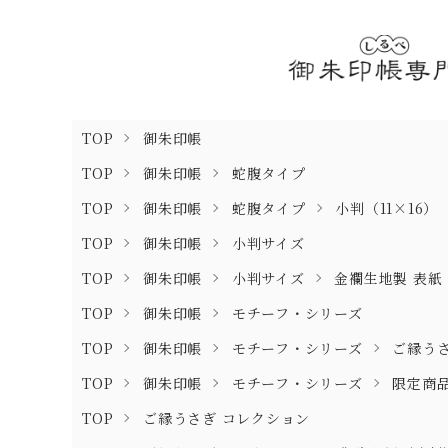
TOP
御朱印帳
TOP
御朱印帳
蛇腹タイプ
TOP
御朱印帳
蛇腹タイプ
小判（11×16）
TOP
御朱印帳
小判サイズ
TOP
御朱印帳
小判サイズ
金襴生地製 表紙
TOP
御朱印帳
モチーフ・シリーズ
TOP
御朱印帳
モチーフ・シリーズ
ご縁う
TOP
御朱印帳
モチーフ・シリーズ
限定商
TOP
ご縁うさぎ コレクション