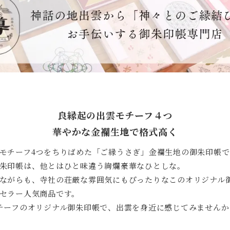
良縁起の出雲モチーフ４つ
華やかな金襴生地で格式高く
モチーフ4つをちりばめた「ご縁うさぎ」金襴生地の御朱印帳で
朱印帳は、他とはひと味違う絢爛豪華なひとしな。
ながらも、寺社の荘厳な雰囲気にもぴったりなこのオリジナル
セラー人気商品です。
チーフのオリジナル御朱印帳で、出雲を身近に感じてみませんか