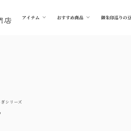
アイテム
おすすめ商品
御朱印巡りの
さぎシリーズ
品