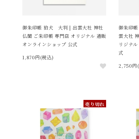
御朱印帳 狛犬 大判 | 出雲大社 神社
御朱印帳 
仏閣 ご朱印帳 専門店 オリジナル 通販
雲大社 
オンラインショップ 公式
リジナル
式
1,870円(税込)
2,750円
売り切れ