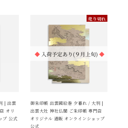
売り切れ
 | 出雲
御朱印帳 出雲國絵巻 夕暮れ / 大判 |
店 オリ
出雲大社 神社仏閣 ご朱印帳 専門店
ップ 公式
オリジナル 通販 オンラインショップ
公式