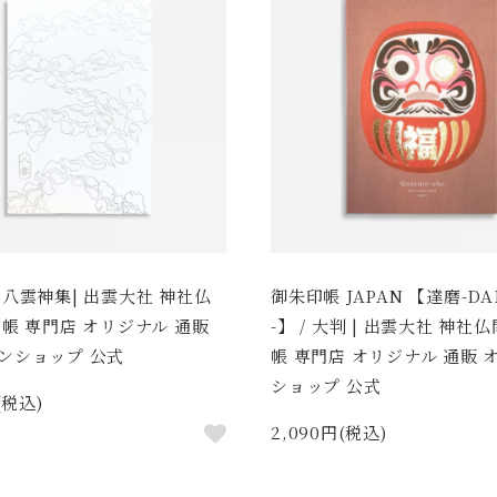
 八雲神集| 出雲大社 神社仏
御朱印帳 JAPAN 【達磨-DA
印帳 専門店 オリジナル 通販
-】 / 大判 | 出雲大社 神社
ンショップ 公式
帳 専門店 オリジナル 通販 
ショップ 公式
(税込)
2,090円(税込)