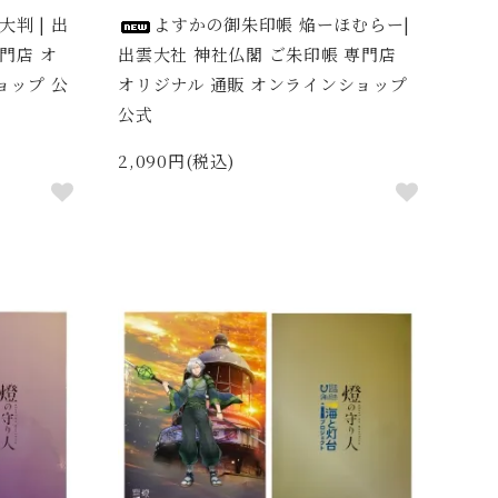
大判 | 出
よすかの御朱印帳 焔ーほむらー|
門店 オ
出雲大社 神社仏閣 ご朱印帳 専門店
ョップ 公
オリジナル 通販 オンラインショップ
公式
2,090円(税込)