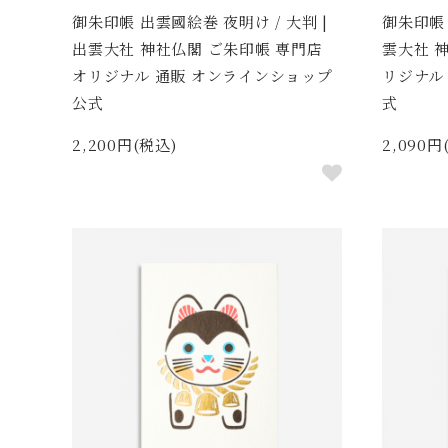
御朱印帳 出雲國絵巻 夜明け / 大判 |
御朱印帳 
出雲大社 神社仏閣 ご朱印帳 専門店
雲大社 
オリジナル 通販 オンラインショップ
リジナル
公式
式
2,200円(税込)
2,090円