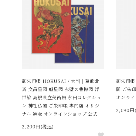
御朱印帳 HOKUSAI / 大判 | 葛飾北
御朱印帳
斎 文昌星図 魁星図 赤壁の曹操図 浮
閣 ご朱
世絵 島根県立美術館 永田コレクショ
オンライ
ン 神社仏閣 ご朱印帳 専門店 オリジ
2,090円
ナル 通販 オンラインショップ 公式
2,200円(税込)