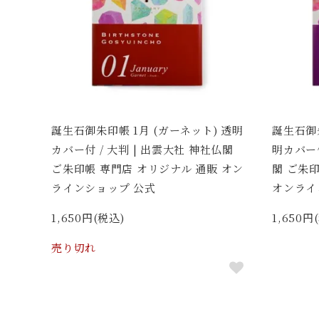
誕生石御朱印帳 1月 (ガーネット) 透明
誕生石御朱
カバー付 / 大判 | 出雲大社 神社仏閣
明カバー付
ご朱印帳 専門店 オリジナル 通販 オン
閣 ご朱
ラインショップ 公式
オンライ
1,650円(税込)
1,650円
売り切れ