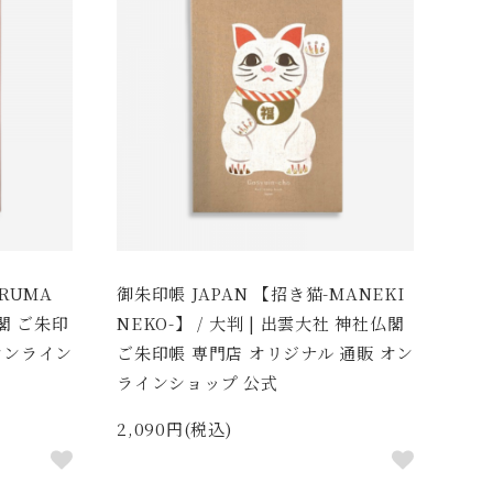
RUMA
御朱印帳 JAPAN 【招き猫-MANEKI
仏閣 ご朱印
NEKO-】 / 大判 | 出雲大社 神社仏閣
オンライン
ご朱印帳 専門店 オリジナル 通販 オン
ラインショップ 公式
2,090円(税込)