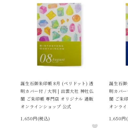
誕生石御朱印帳 8月 (ペリドット) 透
誕生石御朱
明カバー付 / 大判 | 出雲大社 神社仏
明カバー付
閣 ご朱印帳 専門店 オリジナル 通販
閣 ご朱
オンラインショップ 公式
オンライ
1,650円(税込)
1,650円