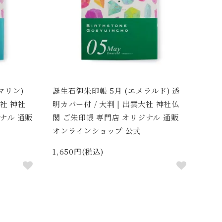
マリン)
誕生石御朱印帳 5月 (エメラルド) 透
大社 神社
明カバー付 / 大判 | 出雲大社 神社仏
ナル 通販
閣 ご朱印帳 専門店 オリジナル 通販
オンラインショップ 公式
1,650円(税込)