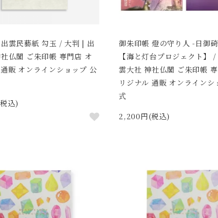
出雲民藝紙 勾玉 / 大判 | 出
御朱印帳 燈の守り人 -日御碕
神社仏閣 ご朱印帳 専門店 オ
【海と灯台プロジェクト】 / 大
 通販 オンラインショップ 公
雲大社 神社仏閣 ご朱印帳 専
リジナル 通販 オンラインシ
式
(税込)
2,200円(税込)