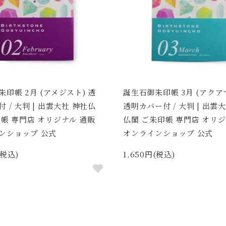
印帳 2月 (アメジスト) 透
誕生石御朱印帳 3月 (アクア
 / 大判 | 出雲大社 神社仏
透明カバー付 / 大判 | 出雲
印帳 専門店 オリジナル 通販
仏閣 ご朱印帳 専門店 オリジ
ンショップ 公式
オンラインショップ 公式
(税込)
1,650円(税込)