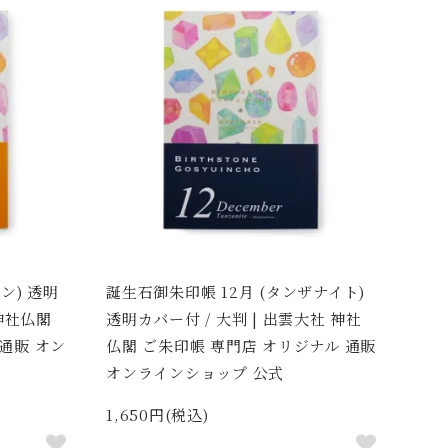
ン) 透明
誕生石御朱印帳 12月 (タンザナイト)
 神社仏閣
透明カバー付 / 大判 | 出雲大社 神社
通販 オン
仏閣 ご朱印帳 専門店 オリジナル 通販
オンラインショップ 公式
1,650円(税込)