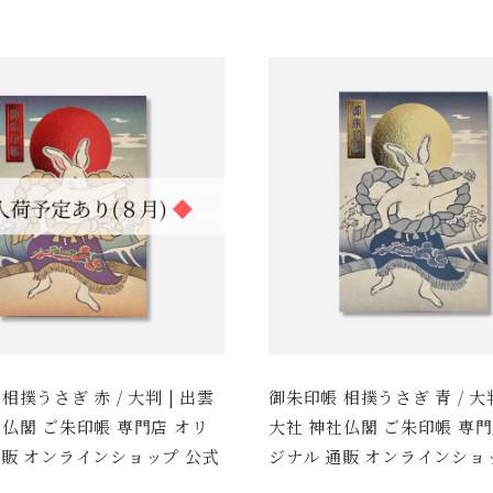
相撲うさぎ 赤 / 大判 | 出雲
御朱印帳 相撲うさぎ 青 / 大判
社仏閣 ご朱印帳 専門店 オリ
大社 神社仏閣 ご朱印帳 専門
通販 オンラインショップ 公式
ジナル 通販 オンラインショ