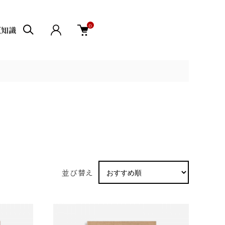
0
豆知識
並び替え