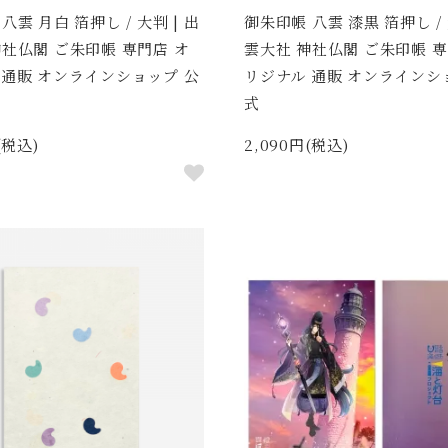
八雲 月白 箔押し / 大判 | 出
御朱印帳 八雲 漆黒 箔押し / 
神社仏閣 ご朱印帳 専門店 オ
雲大社 神社仏閣 ご朱印帳 専
 通販 オンラインショップ 公
リジナル 通販 オンラインシ
式
(税込)
2,090円(税込)