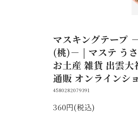
マスキングテープ 
(桃)－ | マステ 
お土産 雑貨 出雲大
通販 オンラインシ
4580282079391
360円(税込)