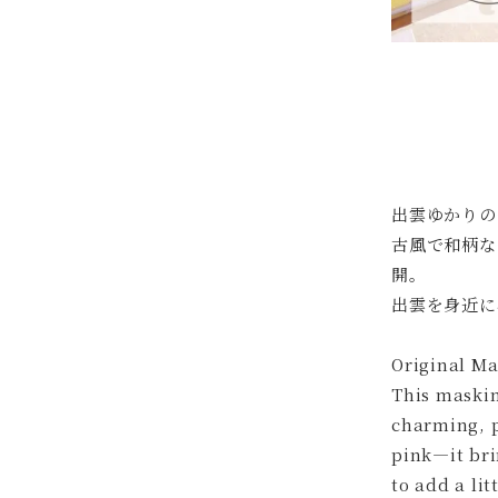
出雲ゆかりの
古風で和柄な
開。
出雲を身近に
Original Ma
This maskin
charming, p
pink—it bri
to add a lit