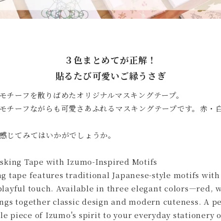
３色まとめてが正解！
貼るたび可愛いご縁うさぎ
モチーフを散りばめたオリジナルマスキングテープ。
モチーフながらも可愛さあふれるマスキングテープです。赤・白
感じてみてはいかがでしょうか。
sking Tape with Izumo-Inspired Motifs
g tape features traditional Japanese-style motifs with
layful touch. Available in three elegant colors—red, 
ngs together classic design and modern cuteness. A p
tle piece of Izumo's spirit to your everyday stationery o