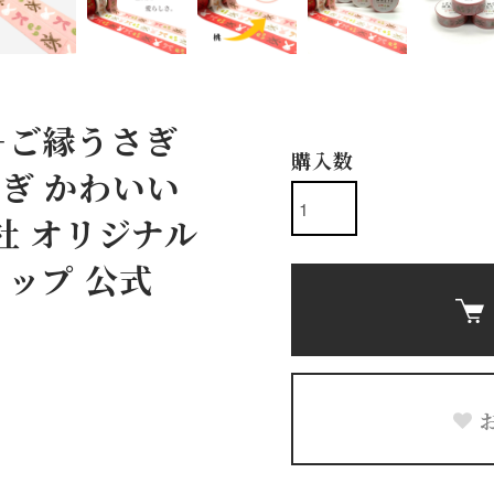
－ご縁うさぎ
購入数
うさぎ かわいい
社 オリジナル
ョップ 公式