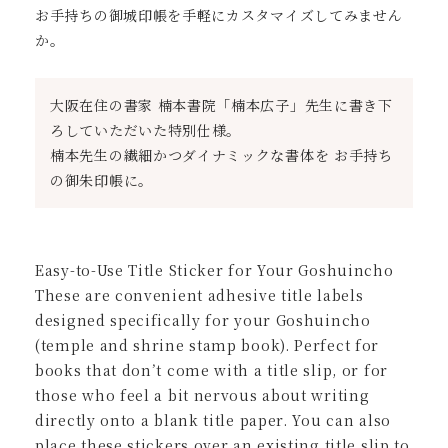
お手持ちの御城印帳を手軽にカスタマイズしてみません
か。
大阪在住の書家 楠本書院「楠本広子」先生に書き下
ろしていただいた特別仕様。
楠本先生の繊細かつダイナミックな書体を お手持ち
の御朱印帳に。
Easy-to-Use Title Sticker for Your Goshuincho
These are convenient adhesive title labels
designed specifically for your Goshuincho
(temple and shrine stamp book). Perfect for
books that don’t come with a title slip, or for
those who feel a bit nervous about writing
directly onto a blank title paper. You can also
place these stickers over an existing title slip to