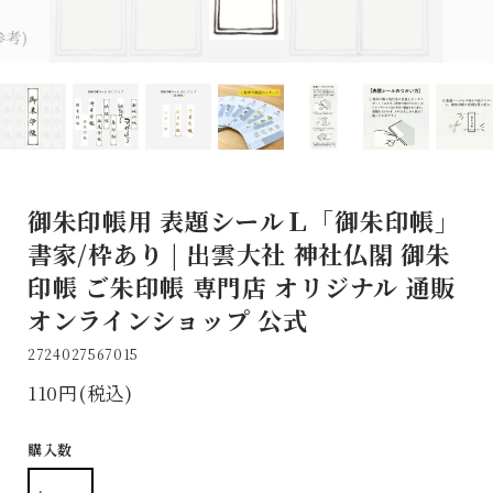
御朱印帳用 表題シールＬ「御朱印帳」
書家/枠あり | 出雲大社 神社仏閣 御朱
印帳 ご朱印帳 専門店 オリジナル 通販
オンラインショップ 公式
2724027567015
110円(税込)
購入数