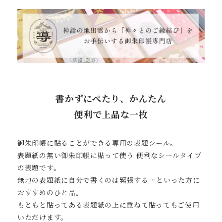
書かずにぺたり、かんたん
便利で上品な一枚
御朱印帳に貼ることができる専用の表題シール。
表題紙の無い御朱印帳に貼って使う 便利なシールタイプ
の表題です。
無地の表題紙に自分で書くのは緊張する…といった方に
おすすめのひと品。
もともと貼ってある表題紙の上に重ねて貼ってもご使用
いただけます。