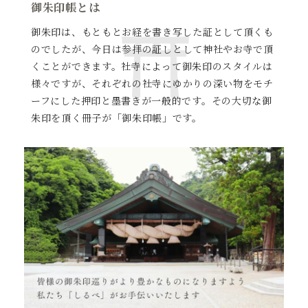
御朱印帳とは
御朱印は、もともとお経を書き写した証として頂くも
のでしたが、
今日は参拝の証しとして神社やお寺で頂
くことができます。
社寺によって御朱印のスタイルは
様々ですが、それぞれの社寺に
ゆかりの深い物をモチ
ーフにした押印と墨書きが一般的です。
その大切な御
朱印を頂く冊子が「御朱印帳」です。