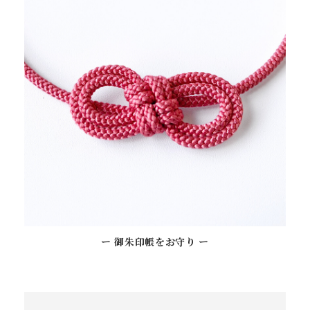
ー 御朱印帳をお守り ー