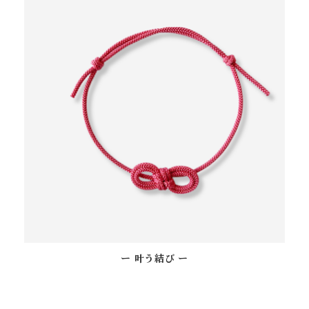
ー 叶う結び ー