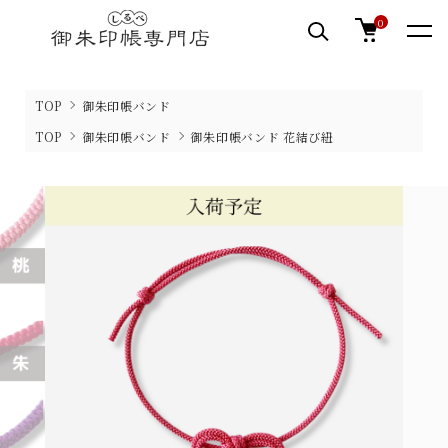
0
TOP
御朱印帳バンド
TOP
御朱印帳バンド
御朱印帳バンド 花結び紐