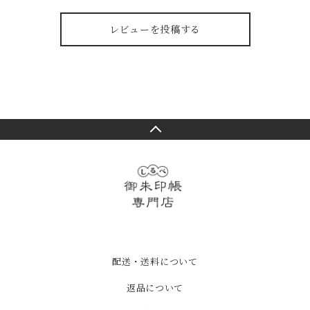
レビューを投稿する
配送・送料について
返品について