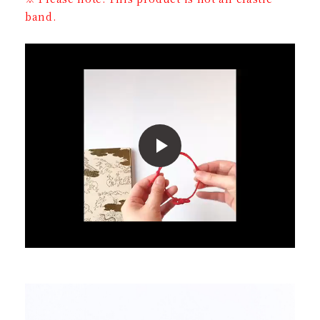
band.