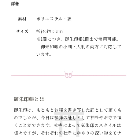
詳細
素材
ポリエステル・綿
サイズ
折径:約15cm
※1個につき、御朱印帳1冊まで使用可能。
御朱印帳の小判・大判の両方に対応して
います。
御朱印帳とは
御朱印は、もともとお経を書き写した証として頂くも
のでしたが、
今日は参拝の証しとして神社やお寺で頂
くことができます。
社寺によって御朱印のスタイルは
様々ですが、それぞれの社寺に
ゆかりの深い物をモチ