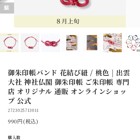
御朱印帳バンド 花結び紐 / 桃色 | 出雲
大社 神社仏閣 御朱印帳 ご朱印帳 専門
店 オリジナル 通販 オンラインショッ
プ 公式
2723025713011
990円(税込)
購入数