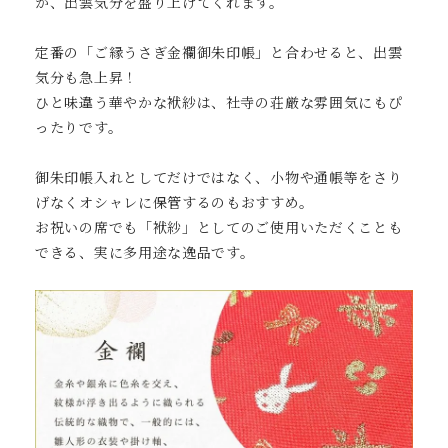
が、出雲気分を盛り上げてくれます。
定番の「ご縁うさぎ金襴御朱印帳」と合わせると、出雲
気分も急上昇！
ひと味違う華やかな袱紗は、社寺の荘厳な雰囲気にもぴ
ったりです。
御朱印帳入れとしてだけではなく、小物や通帳等をさり
げなくオシャレに保管するのもおすすめ。
お祝いの席でも「袱紗」としてのご使用いただくことも
できる、実に多用途な逸品です。