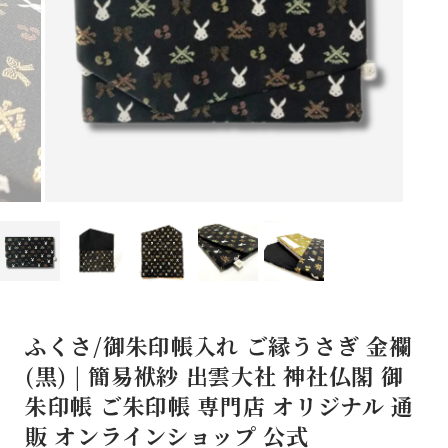
ふくさ/御朱印帳入れ ご縁うさぎ 金襴
(黒) | 簡易袱紗 出雲大社 神社仏閣 御
朱印帳 ご朱印帳 専門店 オリジナル 通
販 オンラインショップ 公式