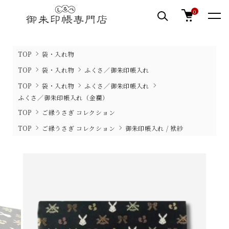
0
TOP
袋・入れ物
TOP
袋・入れ物
ふくさ／御朱印帳入れ
TOP
袋・入れ物
ふくさ／御朱印帳入れ
ふくさ／御朱印帳入れ（金襴）
TOP
ご縁うさぎ コレクション
TOP
ご縁うさぎ コレクション
御朱印帳入れ / 袱紗