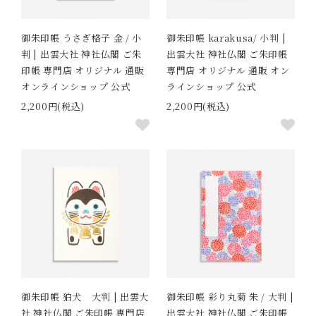
御朱印帳 うさぎ格子 金 / 小
御朱印帳 karakusa/ 小判 |
判 | 出雲大社 神社仏閣 ご朱
出雲大社 神社仏閣 ご朱印帳
印帳 専門店 オリジナル 通販
専門店 オリジナル 通販 オン
オンラインショップ 公式
ラインショップ 公式
2,200円(税込)
2,200円(税込)
御朱印帳 狛犬 大判 | 出雲大
御朱印帳 彩り丸菊 朱 / 大判 |
社 神社仏閣 ご朱印帳 専門店
出雲大社 神社仏閣 ご朱印帳