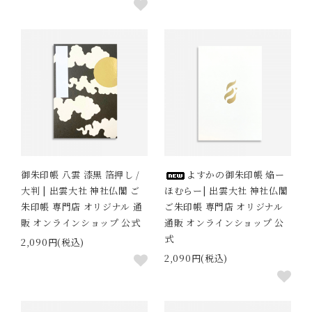
御朱印帳 八雲 漆黒 箔押し /
よすかの御朱印帳 焔ー
大判 | 出雲大社 神社仏閣 ご
ほむらー| 出雲大社 神社仏閣
朱印帳 専門店 オリジナル 通
ご朱印帳 専門店 オリジナル
販 オンラインショップ 公式
通販 オンラインショップ 公
式
2,090円(税込)
2,090円(税込)