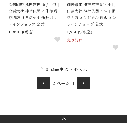
御朱印帳 風神雷神 茶 / 小判 |
御朱印帳 風神雷神 紺 / 小判 |
出雲大社 神社仏閣 ご朱印帳
出雲大社 神社仏閣 ご朱印帳
専門店 オリジナル 通販 オン
専門店 オリジナル 通販 オン
ラインショップ 公式
ラインショップ 公式
1,980円(税込)
1,980円(税込)
売り切れ
全
103
商品中
25 - 48
表示
2
ページ目