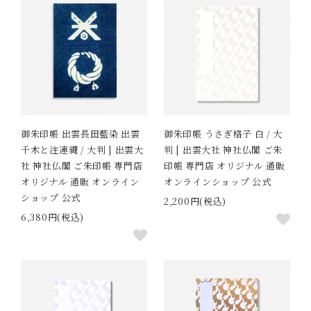
御朱印帳 出雲長田藍染 出雲
御朱印帳 うさぎ格子 白 / 大
千木と注連縄 / 大判 | 出雲大
判 | 出雲大社 神社仏閣 ご朱
社 神社仏閣 ご朱印帳 専門店
印帳 専門店 オリジナル 通販
オリジナル 通販 オンライン
オンラインショップ 公式
ショップ 公式
2,200円(税込)
6,380円(税込)