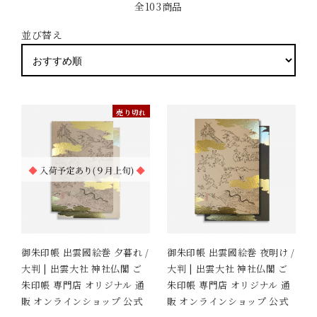
全103商品
並び替え
売り切れ
御朱印帳 出雲國絵巻 夕暮れ /
御朱印帳 出雲國絵巻 夜明け /
大判 | 出雲大社 神社仏閣 ご
大判 | 出雲大社 神社仏閣 ご
朱印帳 専門店 オリジナル 通
朱印帳 専門店 オリジナル 通
販 オンラインショップ 公式
販 オンラインショップ 公式