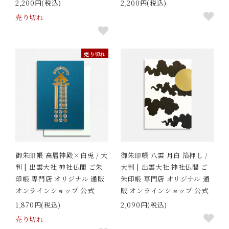
2,200円(税込)
2,200円(税込)
売り切れ
売り切れ
御朱印帳 高層神殿×白兎 / 大
御朱印帳 八雲 月白 箔押し /
判 | 出雲大社 神社仏閣 ご朱
大判 | 出雲大社 神社仏閣 ご
印帳 専門店 オリジナル 通販
朱印帳 専門店 オリジナル 通
オンラインショップ 公式
販 オンラインショップ 公式
1,870円(税込)
2,090円(税込)
売り切れ