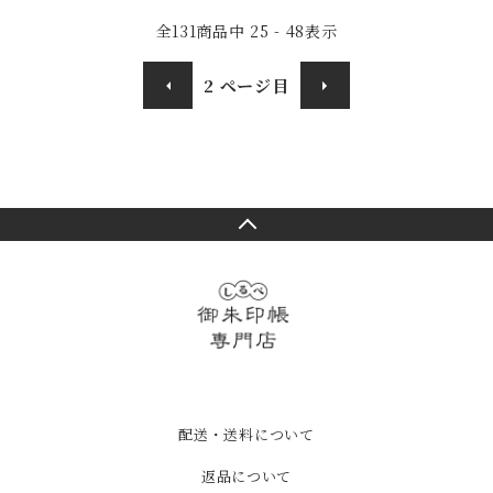
全
131
商品中
25 - 48
表示
2
ページ目
配送・送料について
返品について