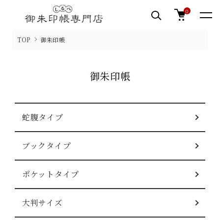
0
TOP
御朱印帳
御朱印帳
グループ一覧
蛇腹タイプ
ブックタイプ
ポケットタイプ
大判サイズ