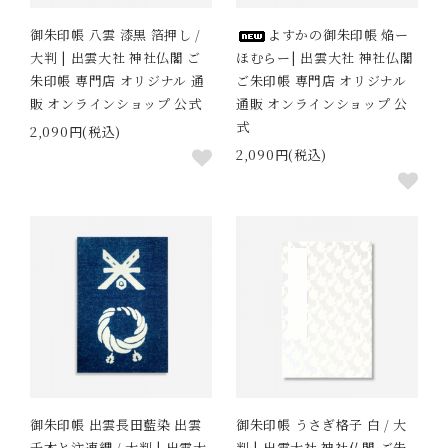
御朱印帳 八雲 漆黒 箔押し /
よすかの御朱印帳 焔ー
大判 | 出雲大社 神社仏閣 ご
ほむらー| 出雲大社 神社仏閣
朱印帳 専門店 オリジナル 通
ご朱印帳 専門店 オリジナル
販 オンラインショップ 公式
通販 オンラインショップ 公
式
2,090円(税込)
2,090円(税込)
御朱印帳 出雲長田藍染 出雲
御朱印帳 うさぎ格子 白 / 大
千木と注連縄 / 大判 | 出雲大
判 | 出雲大社 神社仏閣 ご朱