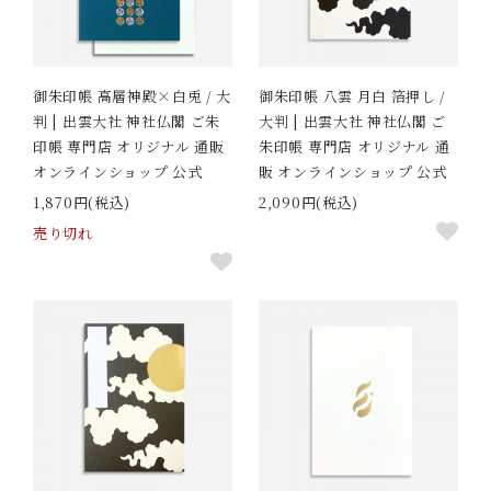
御朱印帳 高層神殿×白兎 / 大
御朱印帳 八雲 月白 箔押し /
判 | 出雲大社 神社仏閣 ご朱
大判 | 出雲大社 神社仏閣 ご
印帳 専門店 オリジナル 通販
朱印帳 専門店 オリジナル 通
オンラインショップ 公式
販 オンラインショップ 公式
1,870円(税込)
2,090円(税込)
売り切れ